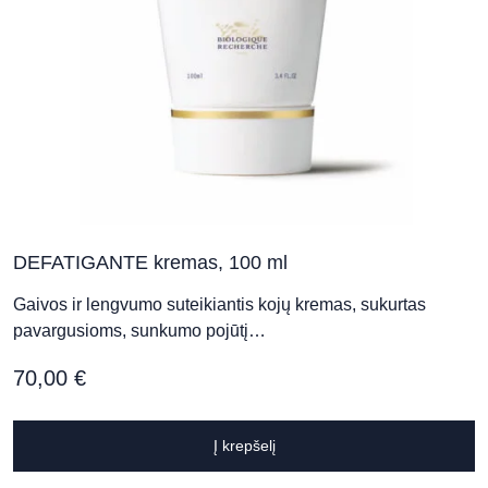
DEFATIGANTE kremas, 100 ml
Gaivos ir lengvumo suteikiantis kojų kremas, sukurtas
pavargusioms, sunkumo pojūtį…
70,00
€
Į krepšelį