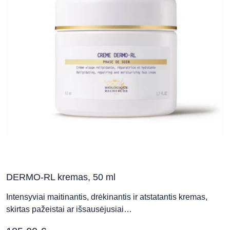
DERMO-RL kremas, 50 ml
Intensyviai maitinantis, drėkinantis ir atstatantis kremas,
skirtas pažeistai ar išsausėjusiai…