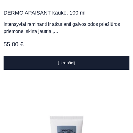
DERMO APAISANT kaukė, 100 ml
Intensyviai raminanti ir atkurianti galvos odos priežiūros
priemonė, skirta jautriai,…
55,00
€
Į krepšelį