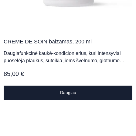
CREME DE SOIN balzamas, 200 ml
Daugiafunkcinė kaukė-kondicionierius, kuri intensyviai
puoselėja plaukus, suteikia jiems švelnumo, glotnumo…
85,00
€
Daugiau