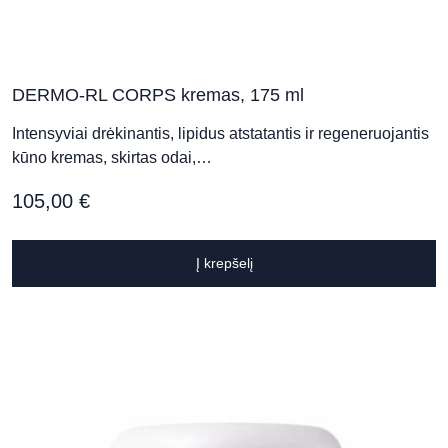
DERMO-RL CORPS kremas, 175 ml
Intensyviai drėkinantis, lipidus atstatantis ir regeneruojantis
kūno kremas, skirtas odai,…
105,00
€
Į krepšelį