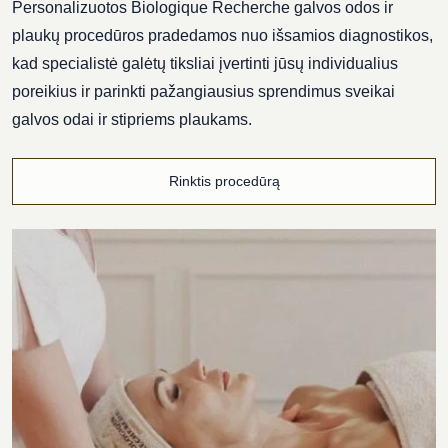
Personalizuotos Biologique Recherche galvos odos ir
plaukų procedūros pradedamos nuo išsamios diagnostikos,
kad specialistė galėtų tiksliai įvertinti jūsų individualius
poreikius ir parinkti pažangiausius sprendimus sveikai
galvos odai ir stipriems plaukams.
Rinktis procedūrą