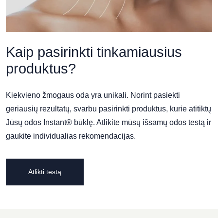
Kaip pasirinkti tinkamiausius
produktus?
Kiekvieno žmogaus oda yra unikali. Norint pasiekti
geriausių rezultatų, svarbu pasirinkti produktus, kurie atitiktų
Jūsų odos Instant® būklę. Atlikite mūsų išsamų odos testą ir
gaukite individualias rekomendacijas.
Atlikti testą