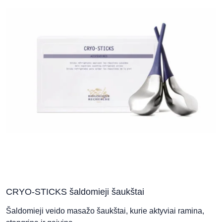
CRYO-STICKS šaldomieji šaukštai
Šaldomieji veido masažo šaukštai, kurie aktyviai ramina,