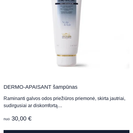
DERMO-APAISANT šampūnas
Raminanti galvos odos priežiūros priemonė, skirta jautriai,
sudirgusiai ar diskomfortą…
30,00
€
nuo