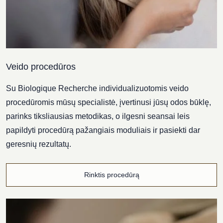
Veido procedūros
Su Biologique Recherche individualizuotomis veido
procedūromis mūsų specialistė, įvertinusi jūsų odos būklę,
parinks tiksliausias metodikas, o ilgesni seansai leis
papildyti procedūrą pažangiais moduliais ir pasiekti dar
geresnių rezultatų.
Rinktis procedūrą