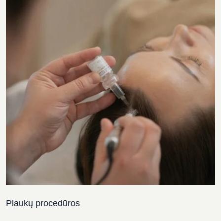
Plaukų procedūros