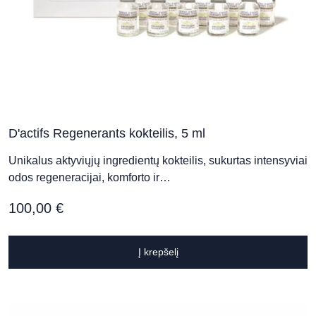
D'actifs Regenerants kokteilis, 5 ml
Unikalus aktyviųjų ingredientų kokteilis, sukurtas intensyviai
odos regeneracijai, komforto ir…
100,00
€
Į krepšelį