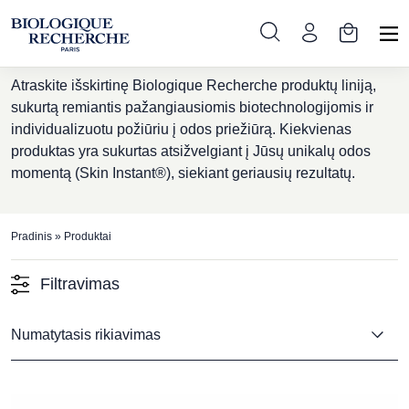
Produktai
Atraskite išskirtinę Biologique Recherche produktų liniją,
sukurtą remiantis pažangiausiomis biotechnologijomis ir
individualizuotu požiūriu į odos priežiūrą. Kiekvienas
produktas yra sukurtas atsižvelgiant į Jūsų unikalų odos
momentą (Skin Instant®), siekiant geriausių rezultatų.
Pradinis
»
Produktai
Filtravimas