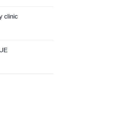
clinic
QUE