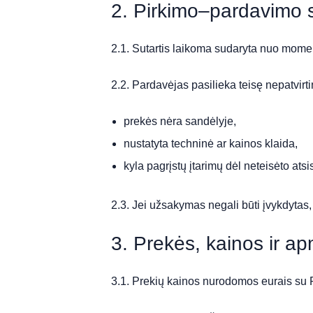
2. Pirkimo–pardavimo 
2.1. Sutartis laikoma sudaryta nuo moment
2.2. Pardavėjas pasilieka teisę nepatvirti
prekės nėra sandėlyje,
nustatyta techninė ar kainos klaida,
kyla pagrįstų įtarimų dėl neteisėto ats
2.3. Jei užsakymas negali būti įvykdytas
3. Prekės, kainos ir a
3.1. Prekių kainos nurodomos eurais su