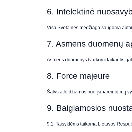
6. Intelektinė nuosavy
Visa Svetainės medžiaga saugoma autorių
7. Asmens duomenų a
Asmens duomenys tvarkomi laikantis galio
8. Force majeure
Šalys atleidžiamos nuo įsipareigojimų vy
9. Baigiamosios nuost
9.1. Taisyklėms taikoma Lietuvos Respubl