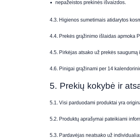
nepažeistos prekinės išvaizdos.
4.3. Higienos sumetimais atidarytos kos
4.4. Prekės grąžinimo išlaidas apmoka Pi
4.5. Pirkėjas atsako už prekės saugumą i
4.6. Pinigai grąžinami per 14 kalendori
5. Prekių kokybė ir at
5.1. Visi parduodami produktai yra original
5.2. Produktų aprašymai pateikiami inform
5.3. Pardavėjas neatsako už individualia