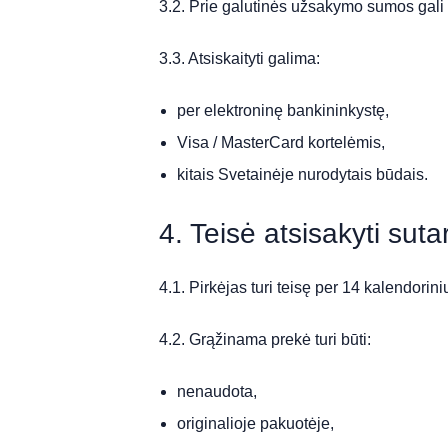
3.2. Prie galutinės užsakymo sumos gali
3.3. Atsiskaityti galima:
per elektroninę bankininkystę,
Visa / MasterCard kortelėmis,
kitais Svetainėje nurodytais būdais.
4. Teisė atsisakyti suta
4.1. Pirkėjas turi teisę per 14 kalendori
4.2. Grąžinama prekė turi būti:
nenaudota,
originalioje pakuotėje,