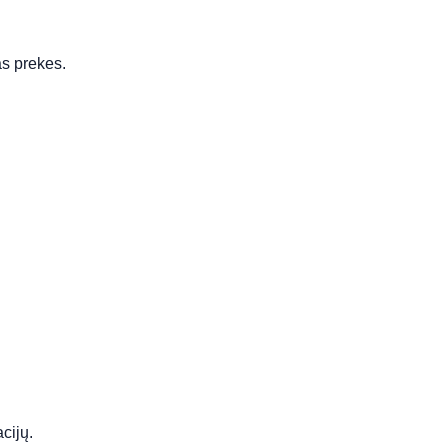
as prekes.
cijų.