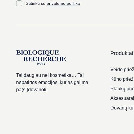
Sutinku su
privatumo politika
Produktai
Veido priež
Tai daugiau nei kosmetika… Tai
Kūno priež
nepatirtos emocijos, kurias galima
Plaukų pri
pa(si)dovanoti.
Aksesuara
Dovanų ku