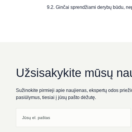
9.2. Ginčai sprendžiami derybų būdu, ne
Užsisakykite mūsų nau
Sužinokite pirmieji apie naujienas, ekspertų odos priežiū
pasiūlymus, tiesiai į jūsų pašto dėžutę.