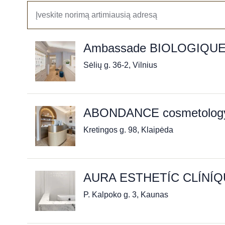
Ambassade BIOLOGIQU
Sėlių g. 36-2, Vilnius
ABONDANCE cosmetology 
Kretingos g. 98, Klaipėda
AURA ESTHETÍC CLÍNÍ
P. Kalpoko g. 3, Kaunas