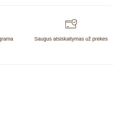
ograma
Saugus atsiskaitymas už prekes