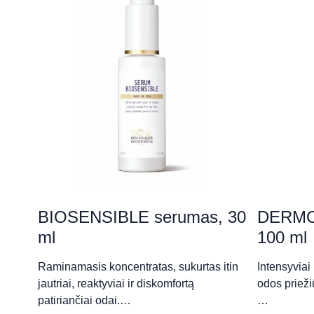
klinika - Šiauliai
P. Višinskio 37, Šiauliai
„Face Diary“
Laisvės al. 18-52/53, Kaunas
„Grožio Galerija“ (Raimon
Savanorių pr. 153, Kaunas
BIOSENSIBLE serumas, 30
DERMO
ml
100 ml
„Grožio studija“ (Natalija Š
Raminamasis koncentratas, sukurtas itin
Intensyviai 
jautriai, reaktyviai ir diskomfortą
odos priežiū
Sėlių g. 62, Vilnius
patiriančiai odai.…
…