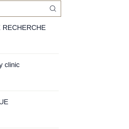
E RECHERCHE
clinic
QUE