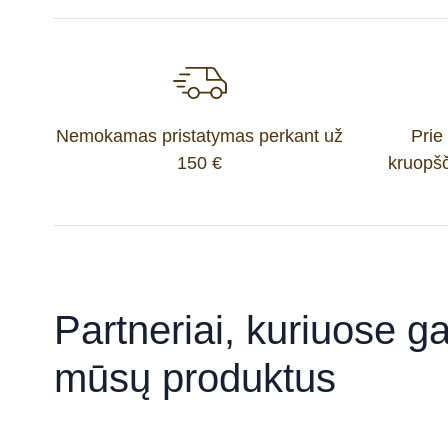
Nemokamas pristatymas perkant už
Prie
150 €
kruopšč
Partneriai, kuriuose gal
mūsų produktus