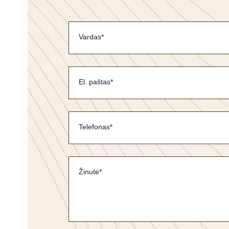
Vardas*
El. paštas*
Telefonas*
Žinutė*