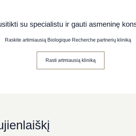
usitikti su specialistu ir gauti asmeninę kons
Raskite artimiausią Biologique Recherche partnerių kliniką
Rasti artmiausią kliniką
jienlaiškį