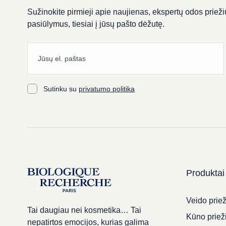
Sužinokite pirmieji apie naujienas, ekspertų odos priežiū
pasiūlymus, tiesiai į jūsų pašto dėžutę.
Sutinku su
privatumo politika
Produktai
Veido priež
Tai daugiau nei kosmetika… Tai
Kūno priež
nepatirtos emocijos, kurias galima