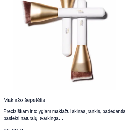
Makiažo šepetėlis
Preciziškam ir tolygiam makiažui skirtas įrankis, padedantis
pasiekti natūralų, tvarkingą…