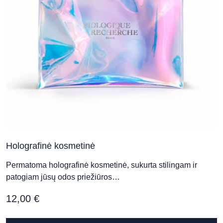
Holografinė kosmetinė
Permatoma holografinė kosmetinė, sukurta stilingam ir
patogiam jūsų odos priežiūros…
12,00
€