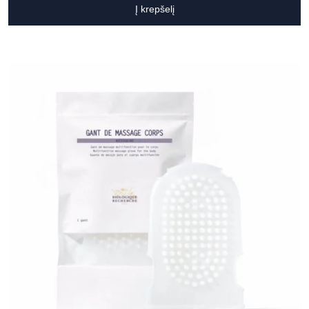
Į krepšelį