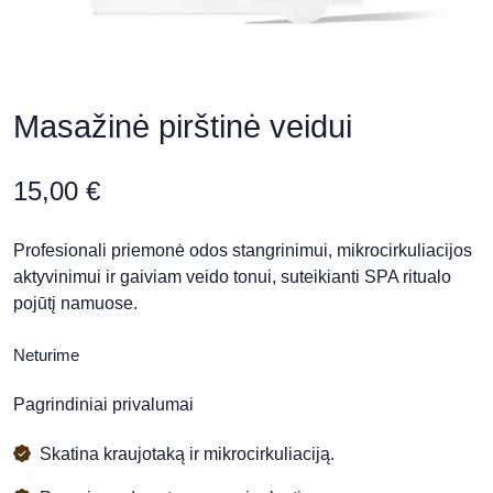
Masažinė pirštinė veidui
15,00
€
Profesionali priemonė odos stangrinimui, mikrocirkuliacijos
aktyvinimui ir gaiviam veido tonui, suteikianti SPA ritualo
pojūtį namuose.
Neturime
Pagrindiniai privalumai
Skatina kraujotaką ir mikrocirkuliaciją.