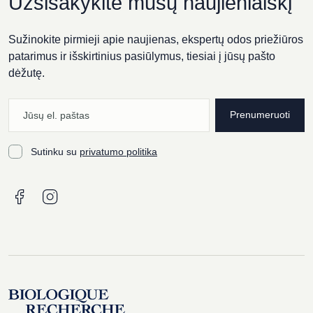
Užsisakykite mūsų naujienlaiškį
Sužinokite pirmieji apie naujienas, ekspertų odos priežiūros
patarimus ir išskirtinius pasiūlymus, tiesiai į jūsų pašto
dėžutę.
Prenumeruoti
Sutinku su
privatumo politika