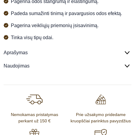
Pagerina odos stangrumą ir elastingumą.
Padeda sumažinti tinimą ir pavargusios odos efektą.
Pagerina veikliųjų priemonių įsisavinimą.
Tinka visų tipų odai.
Aprašymas
Naudojimas
Nemokamas pristatymas
Prie užsakymo pridedame
perkant už 150 €
kruopščiai parinktus pavyzdžius