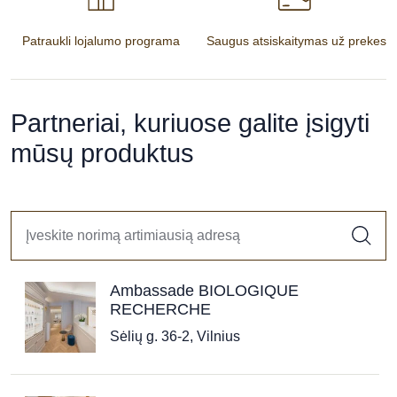
Patraukli lojalumo programa
Saugus atsiskaitymas už prekes
Partneriai, kuriuose galite įsigyti
mūsų produktus
Ambassade BIOLOGIQUE
RECHERCHE
Sėlių g. 36-2, Vilnius