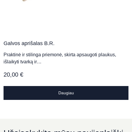
Galvos aprišalas B.R.
Praktinė ir stilinga priemonė, skirta apsaugoti plaukus,
išlaikyti tvarką ir…
20,00
€
Daugiau