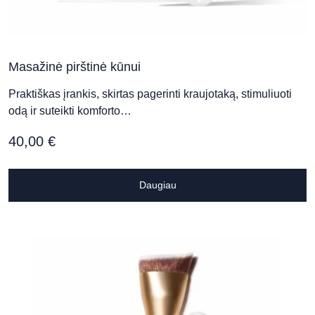
Masažinė pirštinė kūnui
Praktiškas įrankis, skirtas pagerinti kraujotaką, stimuliuoti
odą ir suteikti komforto…
40,00
€
Daugiau