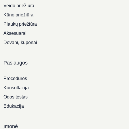
Veido priežiūra
Kūno priežiūra
Plaukų priežiūra
Aksesuarai
Dovanų kuponai
Paslaugos
Procedūros
Konsultacija
Odos testas
Edukacija
Įmonė