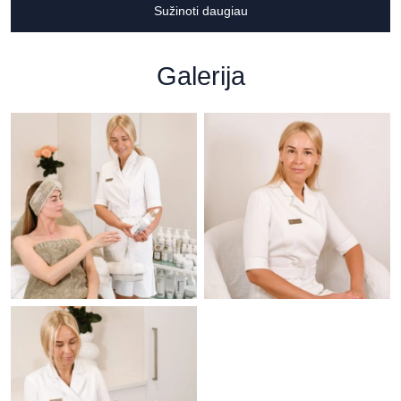
Sužinoti daugiau
Galerija