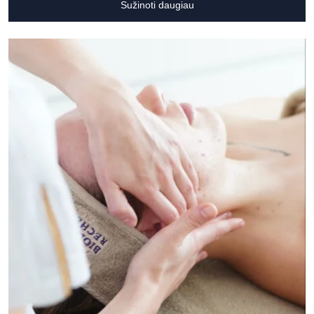
Sužinoti daugiau