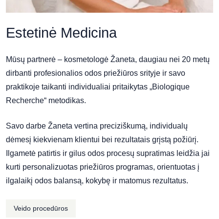
Estetinė Medicina
Mūsų partnerė – kosmetologė Žaneta, daugiau nei 20 metų
dirbanti profesionalios odos priežiūros srityje ir savo
praktikoje taikanti individualiai pritaikytas „Biologique
Recherche“ metodikas.
Savo darbe Žaneta vertina preciziškumą, individualų
dėmesį kiekvienam klientui bei rezultatais grįstą požiūrį.
Ilgametė patirtis ir gilus odos procesų supratimas leidžia jai
kurti personalizuotas priežiūros programas, orientuotas į
ilgalaikį odos balansą, kokybę ir matomus rezultatus.
Veido procedūros