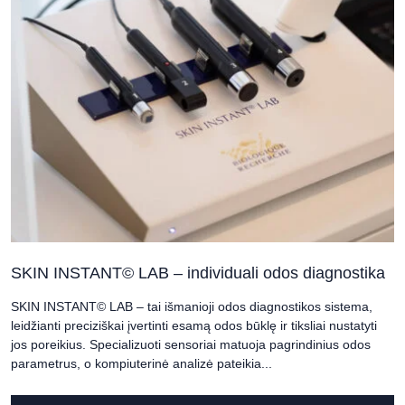
SKIN INSTANT© LAB – individuali odos diagnostika
SKIN INSTANT© LAB – tai išmanioji odos diagnostikos sistema,
leidžianti preciziškai įvertinti esamą odos būklę ir tiksliai nustatyti
jos poreikius. Specializuoti sensoriai matuoja pagrindinius odos
parametrus, o kompiuterinė analizė pateikia...