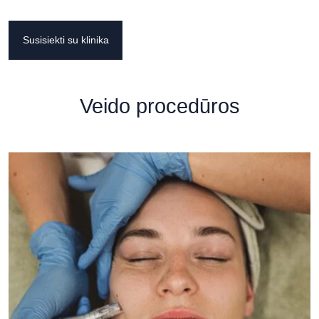
Susisiekti su klinika
Veido procedūros