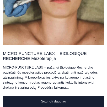
MICRO-PUNCTURE LAB® – BIOLOGIQUE
RECHERCHE Mezoterapija
MICRO-PUNCTURE LAB® – pažangi Biologique Recherche
paviršutinės mezoterapijos procedūra, skatinanti natūralų odos
atsinaujinimą. Mikroperforacijos aktyvina kolageno ir elastino
sintezę, o koncentruotas regeneruojantis kokteilis intensyviai
drėkina ir stiprina odą. Procedūra laikoma...
Sužinoti daugiau