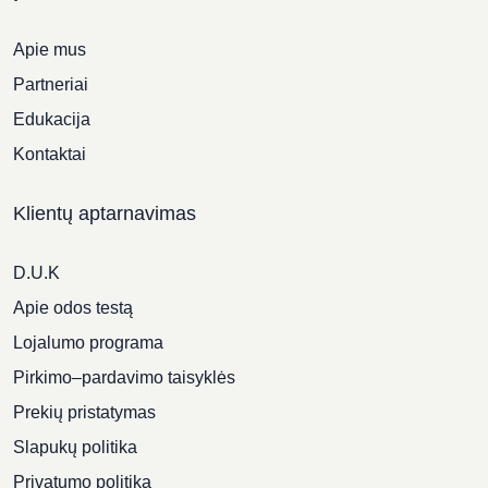
Apie mus
Partneriai
Edukacija
Kontaktai
Klientų aptarnavimas
D.U.K
Apie odos testą
Lojalumo programa
Pirkimo–pardavimo taisyklės
Prekių pristatymas
Slapukų politika
Privatumo politika