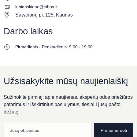
lubianskiene@inbox.lt
Savanorių pr. 125, Kaunas
Darbo laikas
Pirmadienis - Penktadienis: 9:00 - 19:00
Užsisakykite mūsų naujienlaiškį
Sužinokite pirmieji apie naujienas, ekspertų odos priežiūros
patarimus ir išskirtinius pasiūlymus, tiesiai į jūsų pašto
dėžutę.
Prenumeruoti