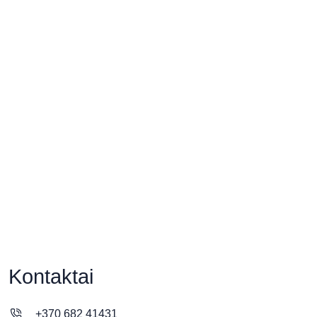
Kontaktai
+370 682 41431