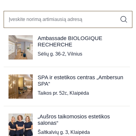
Ambassade BIOLOGIQUE
RECHERCHE
Sėlių g. 36-2, Vilnius
SPA ir estetikos centras „Ambersun
SPA“
Taikos pr. 52c, Klaipėda
„Aušros taikomosios estetikos
salonas“
Šaltkalvių g. 3, Klaipėda