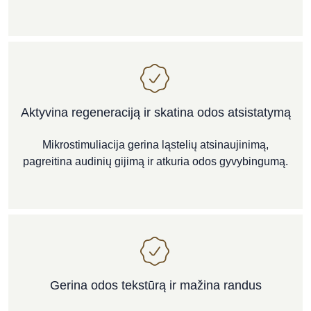
Aktyvina regeneraciją ir skatina odos atsistatymą
Mikrostimuliacija gerina ląstelių atsinaujinimą,
pagreitina audinių gijimą ir atkuria odos gyvybingumą.
Gerina odos tekstūrą ir mažina randus