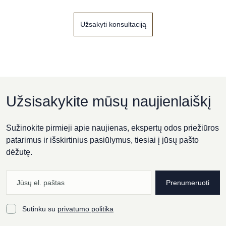
Užsakyti konsultaciją
Užsisakykite mūsų naujienlaiškį
Sužinokite pirmieji apie naujienas, ekspertų odos priežiūros
patarimus ir išskirtinius pasiūlymus, tiesiai į jūsų pašto
dėžutę.
Prenumeruoti
Sutinku su
privatumo politika