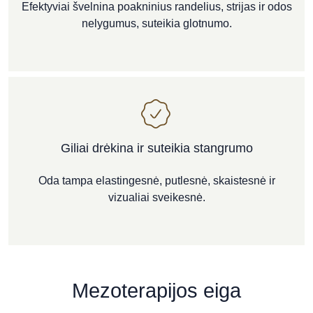
Efektyviai švelnina poakninius randelius, strijas ir odos
nelygumus, suteikia glotnumo.
Giliai drėkina ir suteikia stangrumo
Oda tampa elastingesnė, putlesnė, skaistesnė ir
vizualiai sveikesnė.
Mezoterapijos eiga