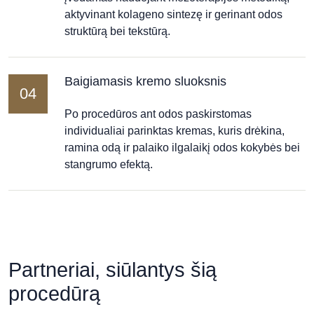
aktyvinant kolageno sintezę ir gerinant odos
struktūrą bei tekstūrą.
Baigiamasis kremo sluoksnis
04
Po procedūros ant odos paskirstomas
individualiai parinktas kremas, kuris drėkina,
ramina odą ir palaiko ilgalaikį odos kokybės bei
stangrumo efektą.
Partneriai, siūlantys šią
procedūrą