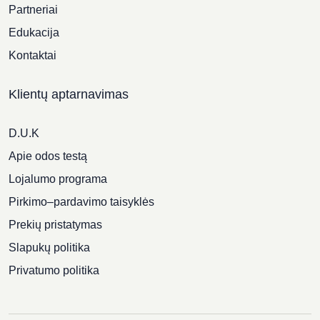
Partneriai
Edukacija
Kontaktai
Klientų aptarnavimas
D.U.K
Apie odos testą
Lojalumo programa
Pirkimo–pardavimo taisyklės
Prekių pristatymas
Slapukų politika
Privatumo politika