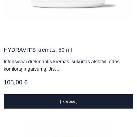
HYDRAVIT'S kremas, 50 ml
Intensyviai drėkinantis kremas, sukurtas atstatyti odos
komfortą ir gaivumą. Jis…
105,00
€
Į krepšelį