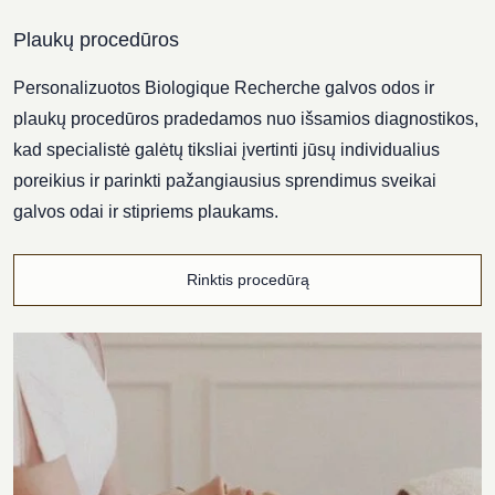
Plaukų procedūros
Personalizuotos Biologique Recherche galvos odos ir
plaukų procedūros pradedamos nuo išsamios diagnostikos,
kad specialistė galėtų tiksliai įvertinti jūsų individualius
poreikius ir parinkti pažangiausius sprendimus sveikai
galvos odai ir stipriems plaukams.
Rinktis procedūrą