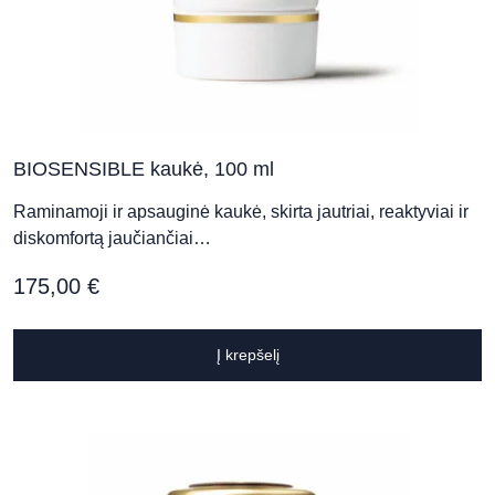
BIOSENSIBLE kaukė, 100 ml
Raminamoji ir apsauginė kaukė, skirta jautriai, reaktyviai ir
diskomfortą jaučiančiai…
175,00
€
Į krepšelį