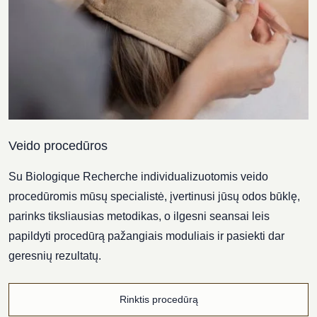
Veido procedūros
Su Biologique Recherche individualizuotomis veido
procedūromis mūsų specialistė, įvertinusi jūsų odos būklę,
parinks tiksliausias metodikas, o ilgesni seansai leis
papildyti procedūrą pažangiais moduliais ir pasiekti dar
geresnių rezultatų.
Rinktis procedūrą