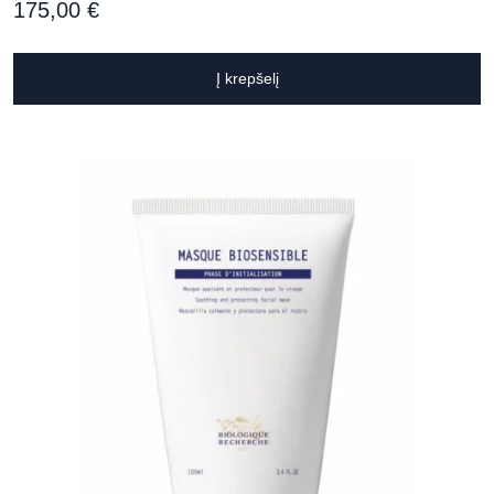
175,00
€
Į krepšelį