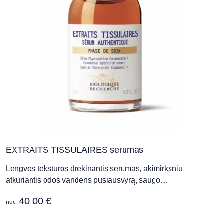
EXTRAITS TISSULAIRES serumas
Lengvos tekstūros drėkinantis serumas, akimirksniu
atkuriantis odos vandens pusiausvyrą, saugo…
40,00
€
nuo