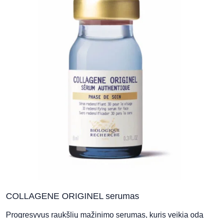
COLLAGENE ORIGINEL serumas
Progresyvus raukšlių mažinimo serumas, kuris veikia odą