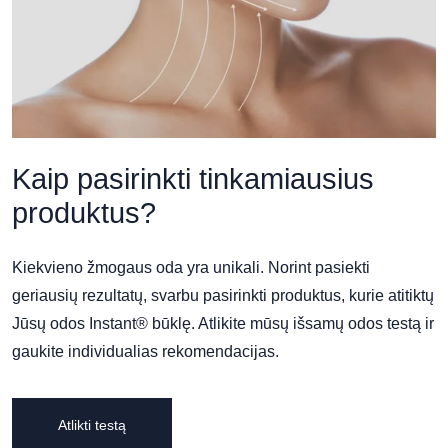
Kaip pasirinkti tinkamiausius
produktus?
Kiekvieno žmogaus oda yra unikali. Norint pasiekti
geriausių rezultatų, svarbu pasirinkti produktus, kurie atitiktų
Jūsų odos Instant® būklę. Atlikite mūsų išsamų odos testą ir
gaukite individualias rekomendacijas.
Atlikti testą