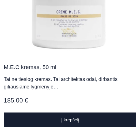
M.E.C kremas, 50 ml
Tai ne tiesiog kremas. Tai architektas odai, dirbantis
giliausiame lygmenyje…
185,00
€
Į krepšelį