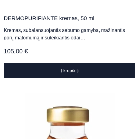
DERMOPURIFIANTE kremas, 50 ml
Kremas, subalansuojantis sebumo gamybą, mažinantis
porų matomumą ir suteikiantis odai…
105,00
€
Į krepšelį