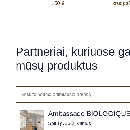
150 €
kruopšč
Partneriai, kuriuose gal
mūsų produktus
Ambassade BIOLOGIQU
Sėlių g. 36-2, Vilnius