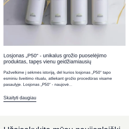
Losjonas „P50“ - unikalus grožio puoselėjimo
produktas, tapęs vienu geidžiamiausių
Pažvelkime į sėkmės istoriją, dėl kurios losjonas „P50“ tapo
esminiu šveitimo ritualu, atliekant grožio procedūras visame
pasaulyje. Losjonas „P50“ - naujovė...
Skaityti daugiau