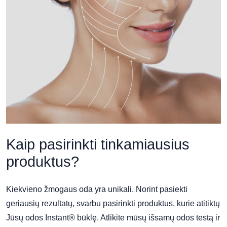
Kaip pasirinkti tinkamiausius
produktus?
Kiekvieno žmogaus oda yra unikali. Norint pasiekti
geriausių rezultatų, svarbu pasirinkti produktus, kurie atitiktų
Jūsų odos Instant® būklę. Atlikite mūsų išsamų odos testą ir