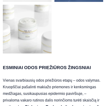
ESMINIAI ODOS PRIEŽIŪROS ŽINGSNIAI
Vienas svarbiausių odos priežiūros etapų – odos valymas.
Kruopščiai pašalinti makiažo priemones ir kenksmingas
medžiagas, susikaupusias epidermio paviršiuje, –
privaloma vakaro rutinos dalis norinčioms turėti skaisčią ir