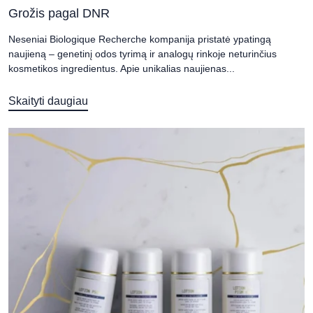
Grožis pagal DNR
Neseniai Biologique Recherche kompanija pristatė ypatingą
naujieną – genetinį odos tyrimą ir analogų rinkoje neturinčius
kosmetikos ingredientus. Apie unikalias naujienas...
Skaityti daugiau