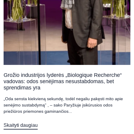
Grožio industrijos lyderės „Biologique Recherche“
vadovas: odos senėjimas nesustabdomas, bet
sprendimas yra
„Oda sensta kiekvieną sekundę, todėl negaliu pakęsti mito apie
senėjimo sustabdymą“ , – sako Paryžiuje įsikūrusios odos
priežiūros priemones gaminančios...
Skaityti daugiau