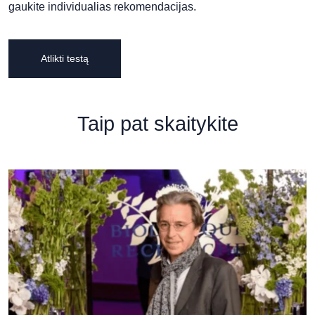
gaukite individualias rekomendacijas.
Atlikti testą
Taip pat skaitykite