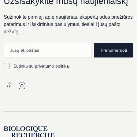
Užsisakykite mūsų naujienlaiškį
Sužinokite pirmieji apie naujienas, ekspertų odos priežiūros
patarimus ir išskirtinius pasiūlymus, tiesiai į jūsų pašto
dėžutę.
Prenumeruoti
Sutinku su
privatumo politika