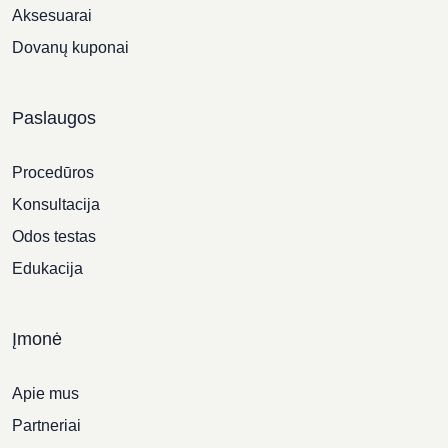
Aksesuarai
Dovanų kuponai
Paslaugos
Procedūros
Konsultacija
Odos testas
Edukacija
Įmonė
Apie mus
Partneriai