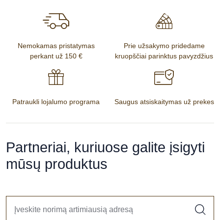
Nemokamas pristatymas
Prie užsakymo pridedame
perkant už 150 €
kruopščiai parinktus pavyzdžius
Patraukli lojalumo programa
Saugus atsiskaitymas už prekes
Partneriai, kuriuose galite įsigyti
mūsų produktus