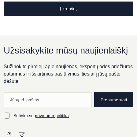
Į krepšelį
Užsisakykite mūsų naujienlaiškį
Sužinokite pirmieji apie naujienas, ekspertų odos priežiūros
patarimus ir išskirtinius pasiūlymus, tiesiai į jūsų pašto
dėžutę.
Prenumeruoti
Sutinku su
privatumo politika