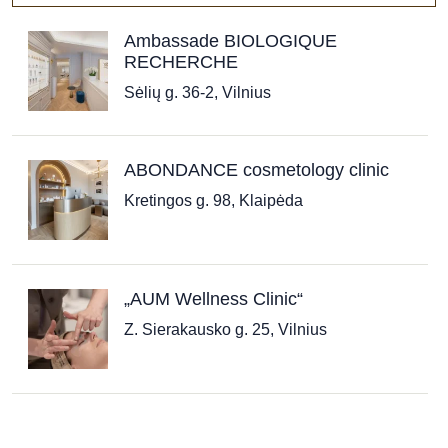
Ambassade BIOLOGIQUE
RECHERCHE
Sėlių g. 36-2, Vilnius
ABONDANCE cosmetology clinic
Kretingos g. 98, Klaipėda
„AUM Wellness Clinic“
Z. Sierakausko g. 25, Vilnius
„Aušros taikomosios estetikos