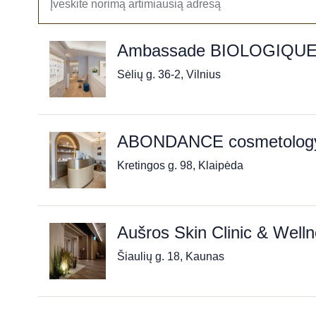
Ambassade BIOLOGIQU
Sėlių g. 36-2, Vilnius
ABONDANCE cosmetology 
Kretingos g. 98, Klaipėda
Aušros Skin Clinic & Well
Šiaulių g. 18, Kaunas