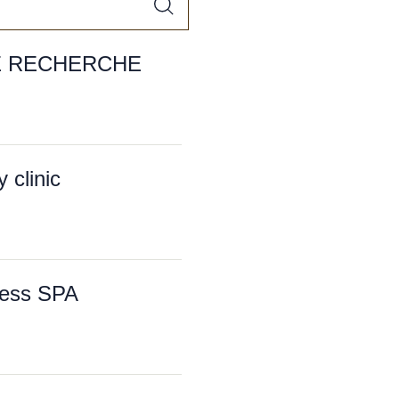
E RECHERCHE
clinic
ness SPA