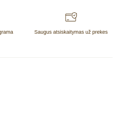
ograma
Saugus atsiskaitymas už prekes