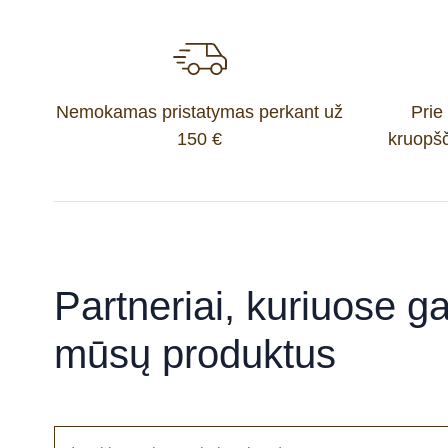
Nemokamas pristatymas perkant už
Prie
150 €
kruopšč
Partneriai, kuriuose gal
mūsų produktus