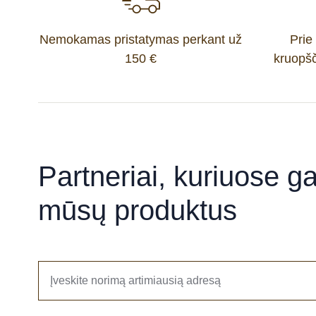
Nemokamas pristatymas perkant už
Prie
150 €
kruopšč
Partneriai, kuriuose gal
mūsų produktus