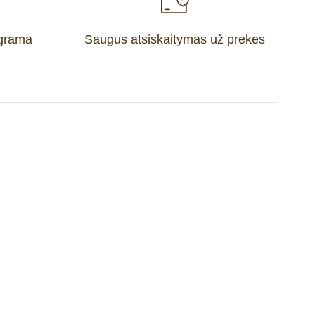
ograma
Saugus atsiskaitymas už prekes