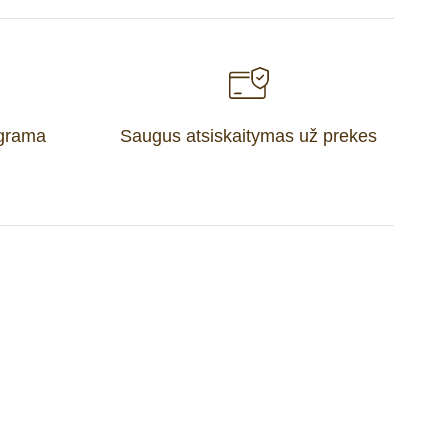
ograma
Saugus atsiskaitymas už prekes