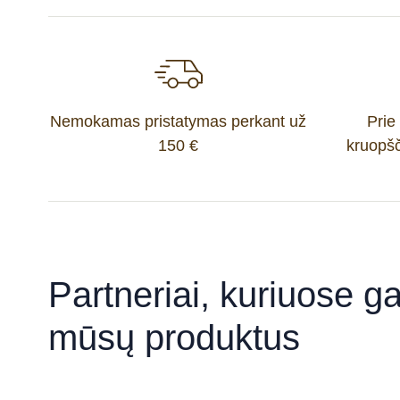
Nemokamas pristatymas perkant už
Prie
150 €
kruopšč
Partneriai, kuriuose gal
mūsų produktus