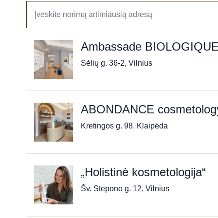
Ambassade BIOLOGIQU
Sėlių g. 36-2, Vilnius
ABONDANCE cosmetology 
Kretingos g. 98, Klaipėda
„Holistinė kosmetologija“
Šv. Stepono g. 12, Vilnius