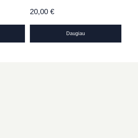
20,00
€
Daugiau