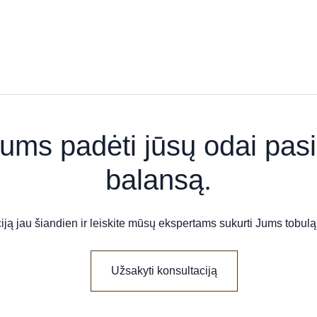
ums padėti jūsų odai pasi
balansą.
iją jau šiandien ir leiskite mūsų ekspertams sukurti Jums tobulą
Užsakyti konsultaciją