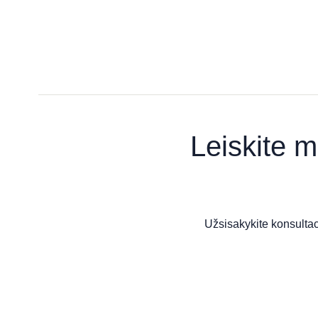
Leiskite m
Užsisakykite konsultac