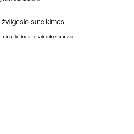
r žvilgesio suteikimas
rumą, tvirtumą ir natūralų spindesį.