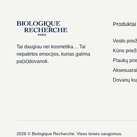
Produktai
Veido priež
Tai daugiau nei kosmetika… Tai
Kūno priež
nepatirtos emocijos, kurias galima
Plaukų pri
pa(si)dovanoti.
Aksesuara
Dovanų ku
2026 © Biologique Recherche. Visos teisės saugomos.