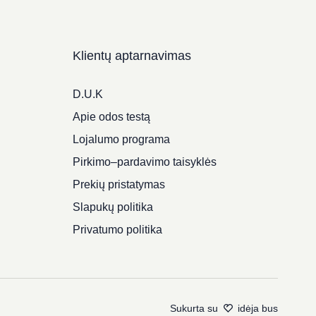
Klientų aptarnavimas
D.U.K
Apie odos testą
Lojalumo programa
Pirkimo–pardavimo taisyklės
Prekių pristatymas
Slapukų politika
Privatumo politika
Sukurta su
idėja bus