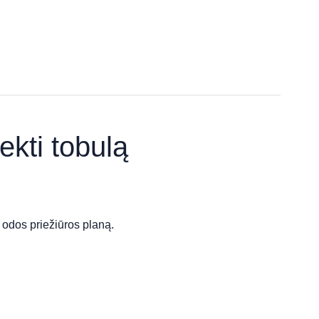
ekti tobulą
 odos priežiūros planą.