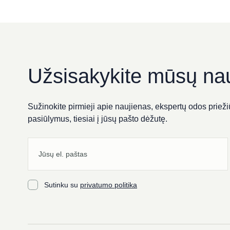
Užsisakykite mūsų nau
Sužinokite pirmieji apie naujienas, ekspertų odos priežiū
pasiūlymus, tiesiai į jūsų pašto dėžutę.
Sutinku su
privatumo politika