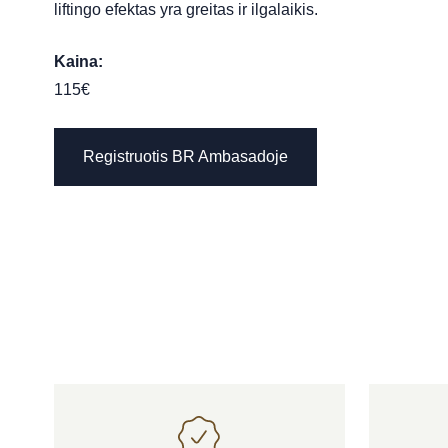
liftingo efektas yra greitas ir ilgalaikis.
Kaina:
115€
Registruotis BR Ambasadoje