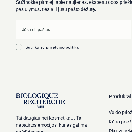
Sužinokite pirmieji apie naujienas, ekspertų odos priežiū
pasiūlymus, tiesiai į jūsų pašto dėžutę.
Sutinku su
privatumo politika
Produktai
Veido priež
Tai daugiau nei kosmetika… Tai
Kūno priež
nepatirtos emocijos, kurias galima
Plaukų pri