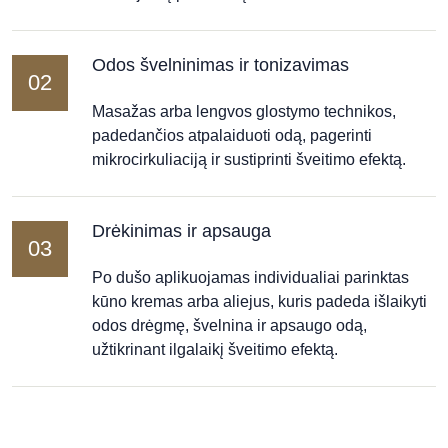
Odos švelninimas ir tonizavimas
02
Masažas arba lengvos glostymo technikos,
padedančios atpalaiduoti odą, pagerinti
mikrocirkuliaciją ir sustiprinti šveitimo efektą.
Drėkinimas ir apsauga
03
Po dušo aplikuojamas individualiai parinktas
kūno kremas arba aliejus, kuris padeda išlaikyti
odos drėgmę, švelnina ir apsaugo odą,
užtikrinant ilgalaikį šveitimo efektą.