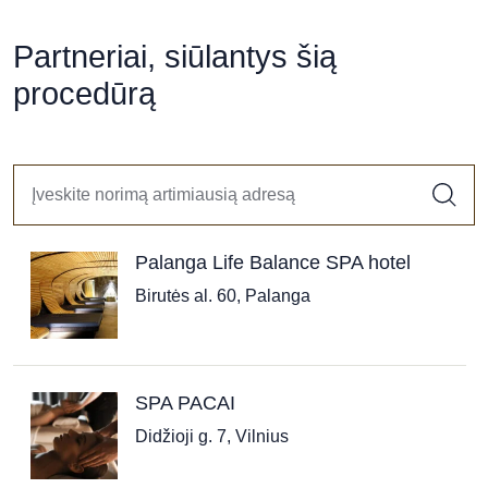
Partneriai, siūlantys šią
procedūrą
Palanga Life Balance SPA hotel
Birutės al. 60, Palanga
SPA PACAI
Didžioji g. 7, Vilnius