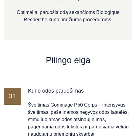
Optimaliai paruošia odą sekančioms Biologique
Recherche kūno priežiūros procedūroms.
Pilingo eiga
Kūno odos paruošimas
01
Šveitimas Gommage P50 Corps – intensyvus
šveitimas, pašalinamos negyvos odos ląstelės,
stimuliuojamas odos atsinaujinimas,
pagerinama odos tekstūra ir paruošiama vėliau
naudojamų priemonių skvarbai.