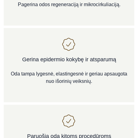
Pagerina odos regeneraciją ir mikrocirkuliaciją.
Gerina epidermio kokybę ir atsparumą
Oda tampa lygesnė, elastingesnė ir geriau apsaugota
nuo išorinių veiksnių.
Paruošia odą kitoms procedūroms