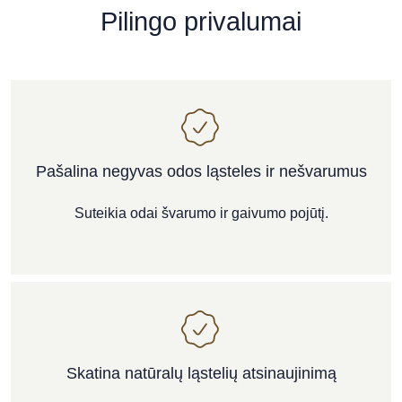
Pilingo privalumai
Pašalina negyvas odos ląsteles ir nešvarumus
Suteikia odai švarumo ir gaivumo pojūtį.
Skatina natūralų ląstelių atsinaujinimą