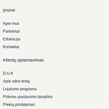
Įmonė
Apie mus
Partneriai
Edukacija
Kontaktai
Klientų aptarnavimas
D.U.K
Apie odos testą
Lojalumo programa
Pirkimo–pardavimo taisyklės
Prekių pristatymas