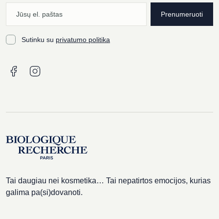
Prenumeruoti
Sutinku su
privatumo politika
Tai daugiau nei kosmetika… Tai nepatirtos emocijos, kurias
galima pa(si)dovanoti.