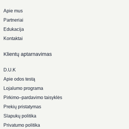
Apie mus
Partneriai
Edukacija
Kontaktai
Klientų aptarnavimas
D.U.K
Apie odos testą
Lojalumo programa
Pirkimo–pardavimo taisyklės
Prekių pristatymas
Slapukų politika
Privatumo politika