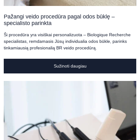
Pažangi veido procedūra pagal odos būklę –
specialisto parinkta
Ši procedūra yra visiškai personalizuota – Biologique Recherche
specialistas, remdamasis Jūsų individualia odos būkle, parinks
tinkamiausią profesionalią BR veido procedūrą.
Sužinoti daugiau