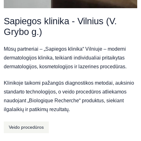
Sapiegos klinika - Vilnius (V.
Grybo g.)
Mūsų partneriai – „Sapiegos klinika“ Vilniuje – moderni
dermatologijos klinika, teikianti individualiai pritaikytas
dermatologijos, kosmetologijos ir lazerines procedūras.
Klinikoje taikomi pažangūs diagnostikos metodai, auksinio
standarto technologijos, o veido procedūros atliekamos
naudojant „Biologique Recherche“ produktus, siekiant
ilgalaikių ir patikimų rezultatų.
Veido procedūros