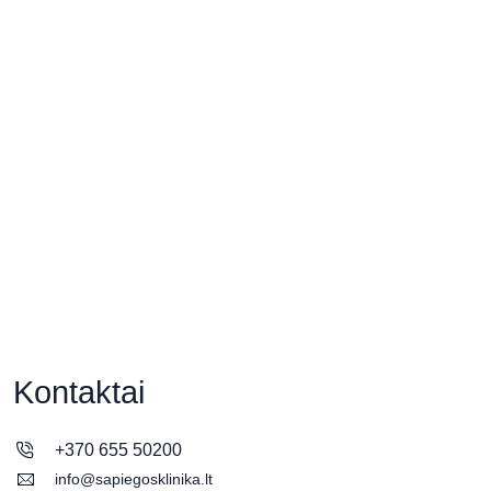
Kontaktai
+370 655 50200
info@sapiegosklinika.lt