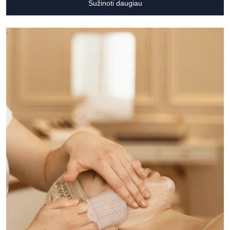
Sužinoti daugiau