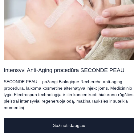
Intensyvi Anti-Aging procedūra SECONDE PEAU
SECONDE PEAU – pažangi Biologique Recherche anti-aging
procedūra, laikoma kosmetine alternatyva injekcijoms. Medicininio
lygio Electrospun technologija ir itin koncentruoti hialurono rūgšties
pleistrai intensyviai regeneruoja odą, mažina raukšles ir suteikia
momentinį...
Sužinoti daugiau