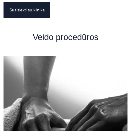
Susisiekti su klinika
Veido procedūros