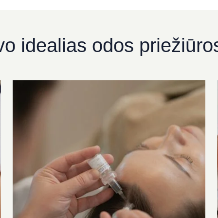
vo idealias odos priežiūr