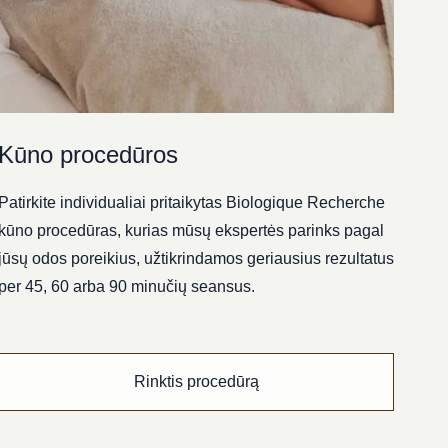
Kūno procedūros
Patirkite individualiai pritaikytas Biologique Recherche
kūno procedūras, kurias mūsų ekspertės parinks pagal
jūsų odos poreikius, užtikrindamos geriausius rezultatus
per 45, 60 arba 90 minučių seansus.
Rinktis procedūrą