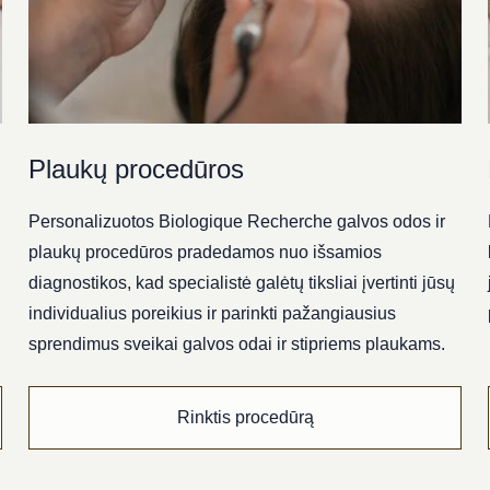
Plaukų procedūros
Personalizuotos Biologique Recherche galvos odos ir
plaukų procedūros pradedamos nuo išsamios
diagnostikos, kad specialistė galėtų tiksliai įvertinti jūsų
individualius poreikius ir parinkti pažangiausius
sprendimus sveikai galvos odai ir stipriems plaukams.
Rinktis procedūrą