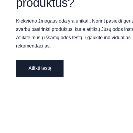
produktus?
Kiekvieno žmogaus oda yra unikali. Norint pasiekti geria
svarbu pasirinkti produktus, kurie atitiktų Jūsų odos Ins
Atlikite mūsų išsamų odos testą ir gaukite individualias
rekomendacijas.
Atlikti testą