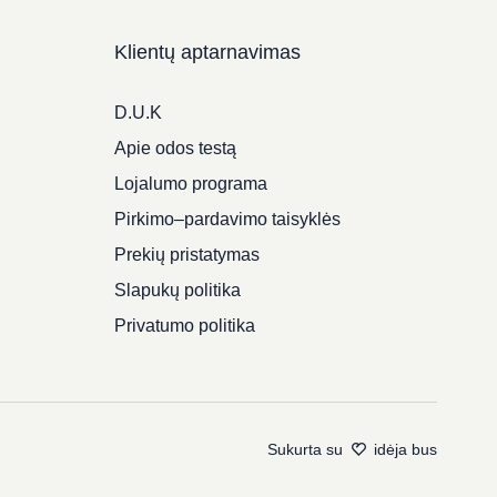
Klientų aptarnavimas
D.U.K
Apie odos testą
Lojalumo programa
Pirkimo–pardavimo taisyklės
Prekių pristatymas
Slapukų politika
Privatumo politika
Sukurta su
idėja bus