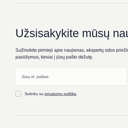
Užsisakykite mūsų nau
Sužinokite pirmieji apie naujienas, ekspertų odos priežiū
pasiūlymus, tiesiai į jūsų pašto dėžutę.
Sutinku su
privatumo politika