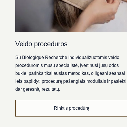
Veido procedūros
Su Biologique Recherche individualizuotomis veido
procedūromis mūsų specialistė, įvertinusi jūsų odos
būklę, parinks tiksliausias metodikas, o ilgesni seansai
leis papildyti procedūrą pažangiais moduliais ir pasiekti
dar geresnių rezultatų.
Rinktis procedūrą