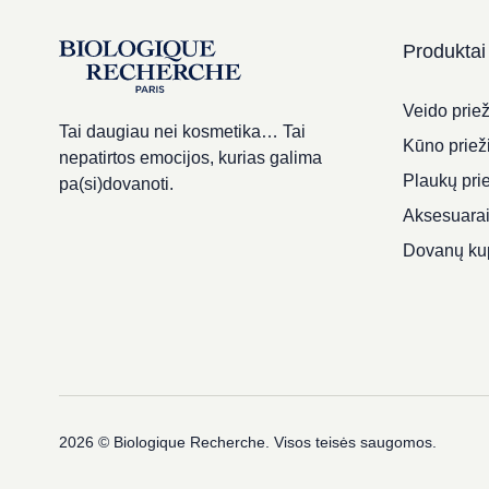
Produktai
Veido priež
Tai daugiau nei kosmetika… Tai
Kūno priež
nepatirtos emocijos, kurias galima
Plaukų pri
pa(si)dovanoti.
Aksesuara
Dovanų ku
2026 © Biologique Recherche. Visos teisės saugomos.