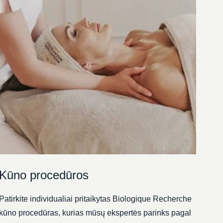
Kūno procedūros
Patirkite individualiai pritaikytas Biologique Recherche
kūno procedūras, kurias mūsų ekspertės parinks pagal