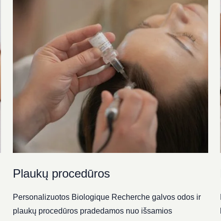
Plaukų procedūros
Personalizuotos Biologique Recherche galvos odos ir
plaukų procedūros pradedamos nuo išsamios