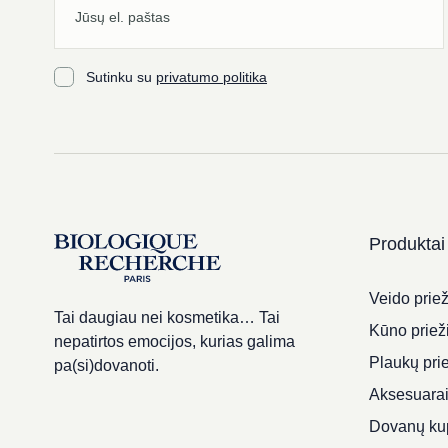
Sutinku su
privatumo politika
Produktai
Veido priež
Tai daugiau nei kosmetika… Tai
Kūno priež
nepatirtos emocijos, kurias galima
Plaukų pri
pa(si)dovanoti.
Aksesuara
Dovanų ku