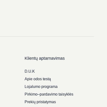
Klientų aptarnavimas
D.U.K
Apie odos testą
Lojalumo programa
Pirkimo–pardavimo taisyklės
Prekių pristatymas