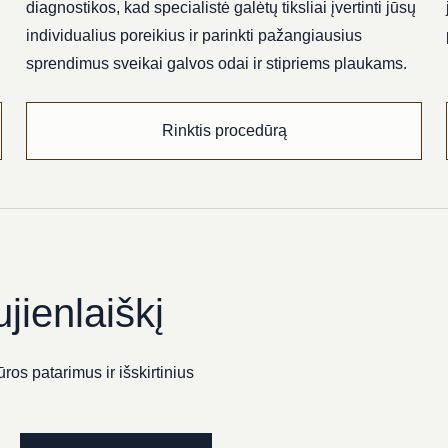
diagnostikos, kad specialistė galėtų tiksliai įvertinti jūsų
individualius poreikius ir parinkti pažangiausius
sprendimus sveikai galvos odai ir stipriems plaukams.
Rinktis procedūrą
jienlaiškį
ros patarimus ir išskirtinius