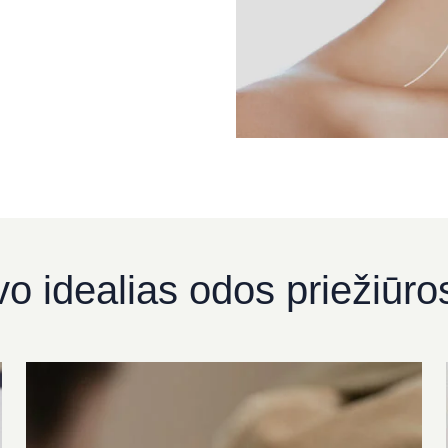
vo idealias odos priežiūr