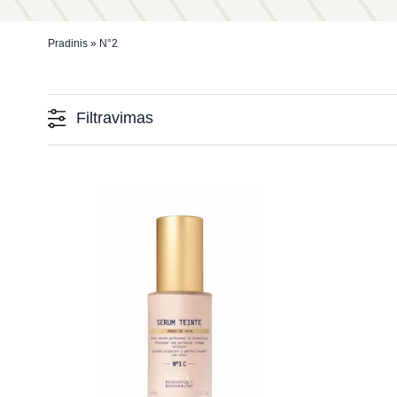
Pradinis
»
N°2
Filtravimas