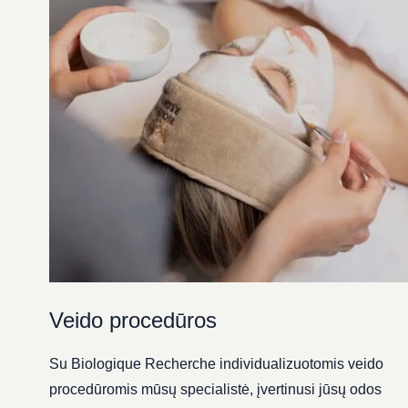
Veido procedūros
Su Biologique Recherche individualizuotomis veido
procedūromis mūsų specialistė, įvertinusi jūsų odos