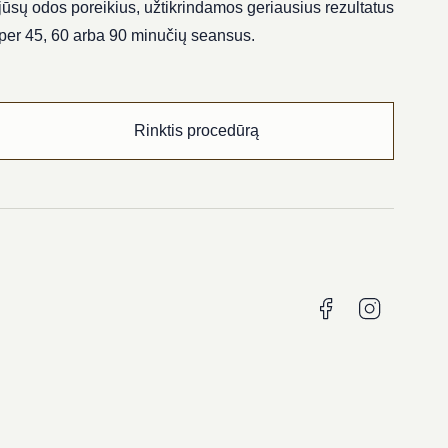
jūsų odos poreikius, užtikrindamos geriausius rezultatus
per 45, 60 arba 90 minučių seansus.
Rinktis procedūrą