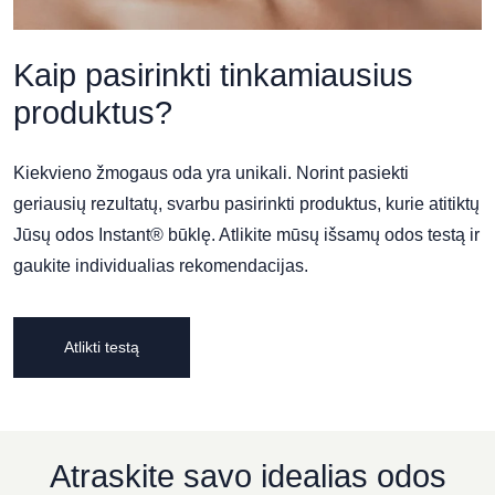
Kaip pasirinkti tinkamiausius
produktus?
Kiekvieno žmogaus oda yra unikali. Norint pasiekti
geriausių rezultatų, svarbu pasirinkti produktus, kurie atitiktų
Jūsų odos Instant® būklę. Atlikite mūsų išsamų odos testą ir
gaukite individualias rekomendacijas.
Atlikti testą
Atraskite savo idealias odos