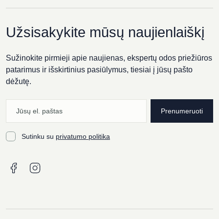
Užsisakykite mūsų naujienlaiškį
Sužinokite pirmieji apie naujienas, ekspertų odos priežiūros
patarimus ir išskirtinius pasiūlymus, tiesiai į jūsų pašto
dėžutę.
Prenumeruoti
Sutinku su
privatumo politika