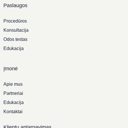
Paslaugos
Procedūros
Konsultacija
Odos testas
Edukacija
Įmonė
Apie mus
Partneriai
Edukacija
Kontaktai
Klientų aptarnavimas