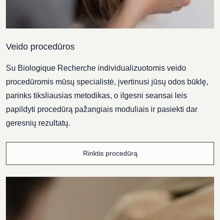
Veido procedūros
Su Biologique Recherche individualizuotomis veido
procedūromis mūsų specialistė, įvertinusi jūsų odos būklę,
parinks tiksliausias metodikas, o ilgesni seansai leis
papildyti procedūrą pažangiais moduliais ir pasiekti dar
geresnių rezultatų.
Rinktis procedūrą