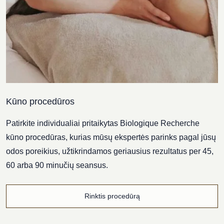
Kūno procedūros
Patirkite individualiai pritaikytas Biologique Recherche
kūno procedūras, kurias mūsų ekspertės parinks pagal jūsų
odos poreikius, užtikrindamos geriausius rezultatus per 45,
60 arba 90 minučių seansus.
Rinktis procedūrą