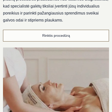
kad specialistė galėtų tiksliai įvertinti jūsų individualius
poreikius ir parinkti pažangiausius sprendimus sveikai
galvos odai ir stipriems plaukams.
Rinktis procedūrą