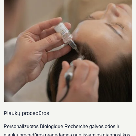
Plaukų procedūros
Personalizuotos Biologique Recherche galvos odos ir
plaukų procedūros pradedamos nuo išsamios diagnostikos,