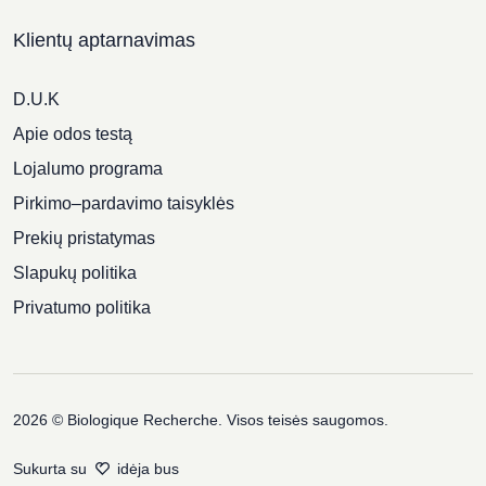
Klientų aptarnavimas
D.U.K
Apie odos testą
Lojalumo programa
Pirkimo–pardavimo taisyklės
Prekių pristatymas
Slapukų politika
Privatumo politika
2026 © Biologique Recherche. Visos teisės saugomos.
Sukurta su
idėja bus