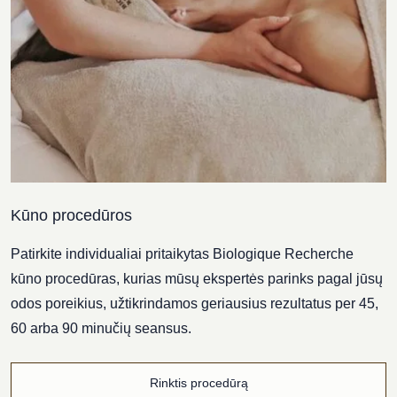
Kūno procedūros
Patirkite individualiai pritaikytas Biologique Recherche
kūno procedūras, kurias mūsų ekspertės parinks pagal jūsų
odos poreikius, užtikrindamos geriausius rezultatus per 45,
60 arba 90 minučių seansus.
Rinktis procedūrą