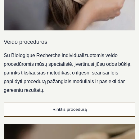
Veido procedūros
Su Biologique Recherche individualizuotomis veido
procedūromis mūsų specialistė, įvertinusi jūsų odos būklę,
parinks tiksliausias metodikas, o ilgesni seansai leis
papildyti procedūrą pažangiais moduliais ir pasiekti dar
geresnių rezultatų.
Rinktis procedūrą