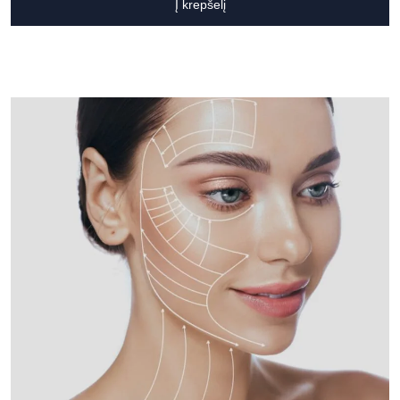
Į krepšelį