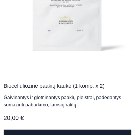
Bioceliuliozinė paakių kaukė (1 komp. x 2)
Gaivinantys ir glotninantys paakių pleistrai, padedantys
sumažinti paburkimo, tamsių ratilų…
20,00
€