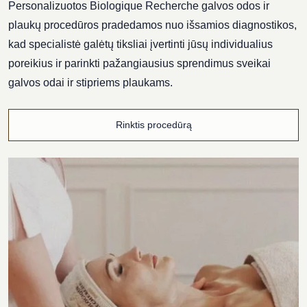
Personalizuotos Biologique Recherche galvos odos ir
plaukų procedūros pradedamos nuo išsamios diagnostikos,
kad specialistė galėtų tiksliai įvertinti jūsų individualius
poreikius ir parinkti pažangiausius sprendimus sveikai
galvos odai ir stipriems plaukams.
Rinktis procedūrą