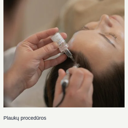
Plaukų procedūros