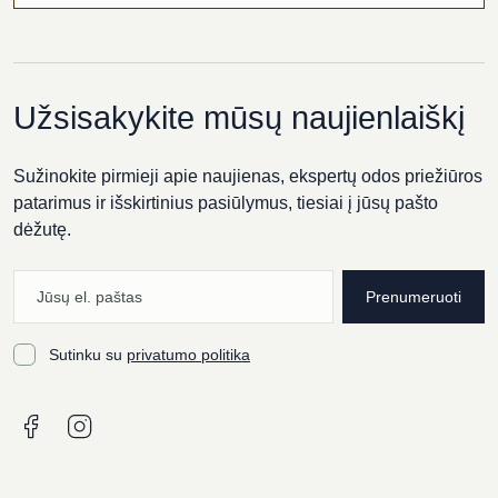
Užsisakykite mūsų naujienlaiškį
Sužinokite pirmieji apie naujienas, ekspertų odos priežiūros
patarimus ir išskirtinius pasiūlymus, tiesiai į jūsų pašto
dėžutę.
Prenumeruoti
Sutinku su
privatumo politika