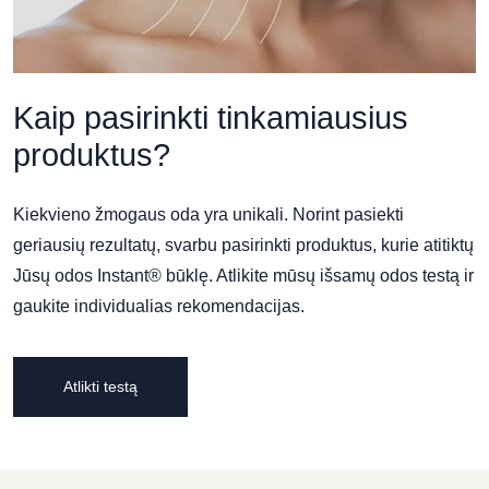
Kaip pasirinkti tinkamiausius
produktus?
Kiekvieno žmogaus oda yra unikali. Norint pasiekti
geriausių rezultatų, svarbu pasirinkti produktus, kurie atitiktų
Jūsų odos Instant® būklę. Atlikite mūsų išsamų odos testą ir
gaukite individualias rekomendacijas.
Atlikti testą