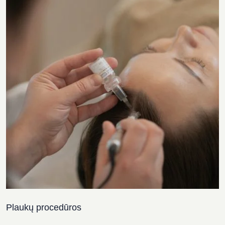
Plaukų procedūros