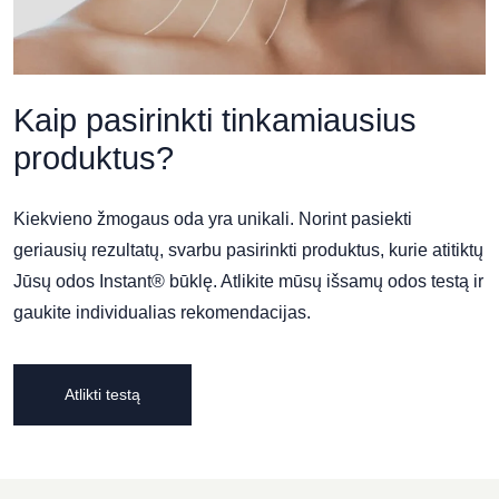
Kaip pasirinkti tinkamiausius
produktus?
Kiekvieno žmogaus oda yra unikali. Norint pasiekti
geriausių rezultatų, svarbu pasirinkti produktus, kurie atitiktų
Jūsų odos Instant® būklę. Atlikite mūsų išsamų odos testą ir
gaukite individualias rekomendacijas.
Atlikti testą