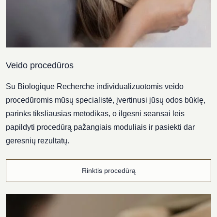
Veido procedūros
Su Biologique Recherche individualizuotomis veido
procedūromis mūsų specialistė, įvertinusi jūsų odos būklę,
parinks tiksliausias metodikas, o ilgesni seansai leis
papildyti procedūrą pažangiais moduliais ir pasiekti dar
geresnių rezultatų.
Rinktis procedūrą