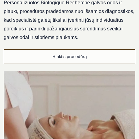
Personalizuotos Biologique Recherche galvos odos ir
plaukų procedūros pradedamos nuo išsamios diagnostikos,
kad specialistė galėtų tiksliai įvertinti jūsų individualius
poreikius ir parinkti pažangiausius sprendimus sveikai
galvos odai ir stipriems plaukams.
Rinktis procedūrą