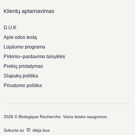
Klientų aptarnavimas
D.U.K
Apie odos testą
Lojalumo programa
Pirkimo–pardavimo taisyklės
Prekių pristatymas
Slapukų politika
Privatumo politika
2026 © Biologique Recherche. Visos teisės saugomos.
Sukurta su
idėja bus