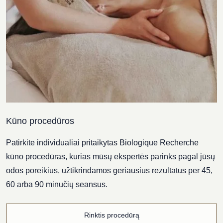
Kūno procedūros
Patirkite individualiai pritaikytas Biologique Recherche
kūno procedūras, kurias mūsų ekspertės parinks pagal jūsų
odos poreikius, užtikrindamos geriausius rezultatus per 45,
60 arba 90 minučių seansus.
Rinktis procedūrą