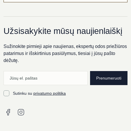
Užsisakykite mūsų naujienlaiškį
Sužinokite pirmieji apie naujienas, ekspertų odos priežiūros
patarimus ir išskirtinius pasiūlymus, tiesiai į jūsų pašto
dėžutę.
Prenumeruoti
Sutinku su
privatumo politika