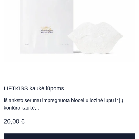
LIFTKISS kaukė lūpoms
Iš anksto serumu impregnuota bioceliuliozinė lūpų ir jų
kontūro kaukė,…
20,00
€